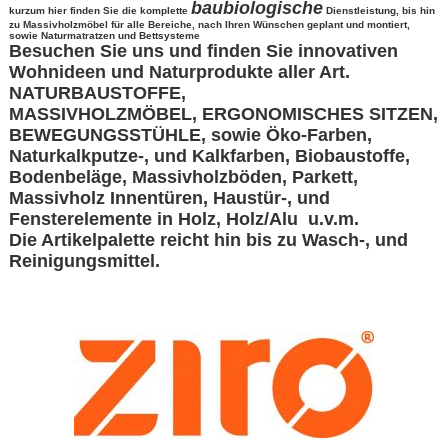
baubiologische
kurzum hier finden Sie die komplette
Dienstleistung, bis hin
zu Massivholzmöbel für alle Bereiche, nach Ihren Wünschen geplant und montiert,
sowie Naturmatratzen und Bettsysteme
Besuchen Sie uns und finden Sie innovativen
Wohnideen und Naturprodukte aller Art.
NATURBAUSTOFFE,
MASSIVHOLZMÖBEL, ERGONOMISCHES SITZEN,
BEWEGUNGSSTÜHLE, sowie Öko-Farben,
Naturkalkputze-, und Kalkfarben, Biobaustoffe,
Bodenbeläge, Massivholzböden, Parkett,
Massivholz Innentüren, Haustür-, und
Fensterelemente in Holz, Holz/Alu u.v.m.
Die Artikelpalette reicht hin bis zu Wasch-, und
Reinigungsmittel.