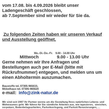
vom 17.08. bis 4.09.2026 bleibt unser
Ladengeschäft geschlossen,
ab 7.September sind wir wieder für Sie da.
Zu folgenden Zeiten haben wir unseren Verkauf
und Ausstellung geöffnet.
Mo.-Di.-Do.-Fr. 9.00 - 14.00 Uhr
Mittwoch 9.00 - 13.00 Uhr
Gerne nehmen wir Ihre Anfragen und
Bestellungen auch
per
E-Mail (bitte mit
Rückrufnummer) entgegen,
und melden uns um
einen Abholtermin auszumachen.
Baustoffe tel. 07305-965610,
Möbelhaus tel. 07305-965620
e-mail:
info@zink-natur.de
Wir sind seit 1987 Ihr Partner wenns um die Gestaltung Ihres natürlichen Lebens- und
Wohnraumes geht. Wir führen für Sie sämtliche Arbeiten aus, wie tapezieren, streichen,
verputzen, Bodenbelagsarbeiten, Parkettverlegung, und Parkett Renovierungen, ...